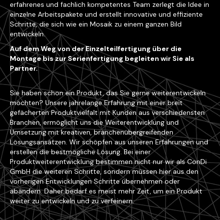
erfahrenes und fachlich kompetentes Team zerlegt die Idee in
einzelne Arbeitspakete und erstellt innovative und effiziente
Schritte, die sich wie ein Mosaik zu einem ganzen Bild
entwickeln.
Auf dem Weg von der Einzelteilfertigung über die
Montage bis zur Serienfertigung begleiten wir Sie als
Partner.
Sie haben schon ein Produkt, das Sie gerne weiterentwickeln
möchten? Unsere jahrelange Erfahrung mit einer breit
gefächerten Produktvielfalt mit Kunden aus verschiedensten
Branchen, ermöglicht uns die Weiterentwicklung und
Umsetzung mit kreativen, branchenübergreifenden
Lösungsansätzen. Wir schöpfen aus unseren Erfahrungen und
erstellen die bestmögliche Lösung. Bei einer
Produktweiterentwicklung bestimmen nicht nur wir als ConDi
GmbH die weiteren Schritte, sondern müssen hier aus den
vorherigen Entwicklungen Schritte übernehmen oder
abändern. Daher bedarf es meist mehr Zeit, um ein Produkt
weiter zu entwickeln und zu verfeinern.